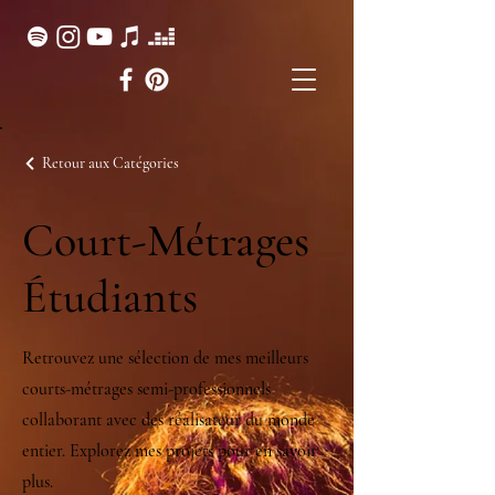
Retour aux Catégories
Court-Métrages
Étudiants
Retrouvez une sélection de mes meilleurs
courts-métrages semi-professionnels
collaborant avec des réalisateur du monde
entier. Explorez mes projets pour en savoir
plus.